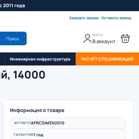
с 2011 года
Заказать звонок
Оставить заявку
Войти
Поиск
В аккаунт
Инженерная инфраструктура
РАСЧЁТ СПЕЦИФИКАЦИЙ
й, 14000
Информация о товаре
AFRC0IM350010
АРТИКУЛ
1 год
ГАРАНТИЯ