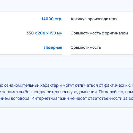
14000 стр.
Артикул производителя
350 x 200 x 150 мм
Совместимость с оригиналом
Лазерная
Совместимость
о ознакомительный характер и могут отличаться от фактических. 
е параметры без предварительного уведомления. Пожалуйста, сам
ием договора. Интернет-магазин не несет ответственности за в