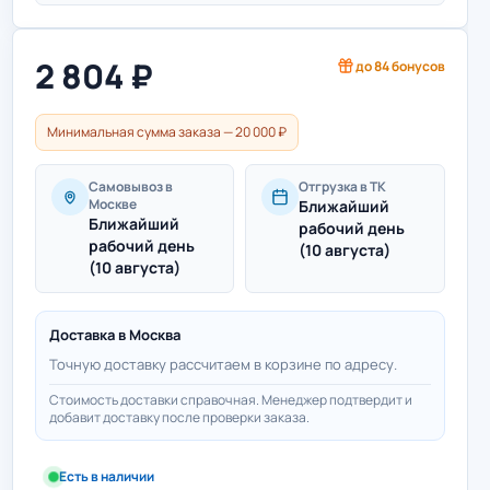
2 804
₽
до
84
бонусов
Минимальная сумма заказа — 20 000 ₽
Самовывоз в
Отгрузка в ТК
Москве
Ближайший
Ближайший
рабочий день
рабочий день
(10 августа)
(10 августа)
Доставка в
Москва
Точную доставку рассчитаем в корзине по адресу.
Стоимость доставки справочная. Менеджер подтвердит и
добавит доставку после проверки заказа.
Есть в наличии