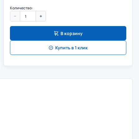
Количество:
−
+
В корзину
Купить в 1 клик