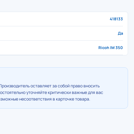
418133
Да
Ricoh IM 350
Производитель оставляет за собой право вносить
остоятельно уточняйте критически важные для вас
озможные несоответствия в карточке товара.