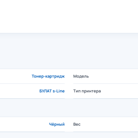
Тонер-картридж
Модель
БУЛАТ s-Line
Тип принтера
Чёрный
Вес