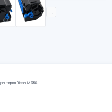
→
интеров Ricoh IM 350.