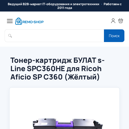
Ведущий B2B-маркет IT-оборудования и электротехники
Работаем с
2011 года
🔍
Поиск
Тонер-картридж БУЛАТ s-
Line SPC360HE для Ricoh
Aficio SP C360 (Жёлтый)