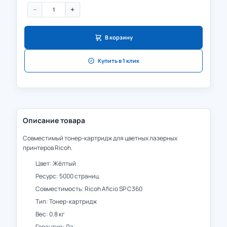
−
+
В корзину
Купить в 1 клик
Описание товара
Совместимый тонер-картридж для цветных лазерных
принтеров Ricoh.
Цвет: Жёлтый
Ресурс: 5000 страниц
Совместимость: Ricoh Aficio SP C360
Тип: Тонер-картридж
Вес: 0.8 кг
Гарантия: Да