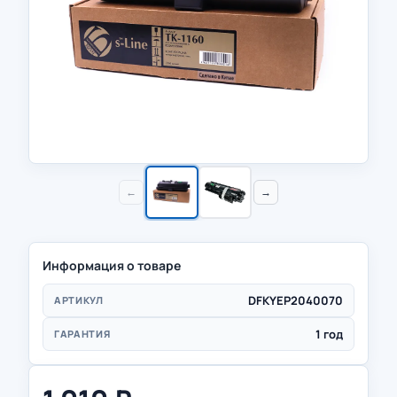
←
→
Информация о товаре
DFKYEP2040070
АРТИКУЛ
1 год
ГАРАНТИЯ