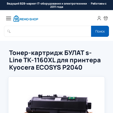
Ведущий B2B-маркет IT-оборудования и электротехники
Работаем с
2011 года
🔍
Поиск
Тонер-картридж БУЛАТ s-
Line TK-1160XL для принтера
Kyocera ECOSYS P2040