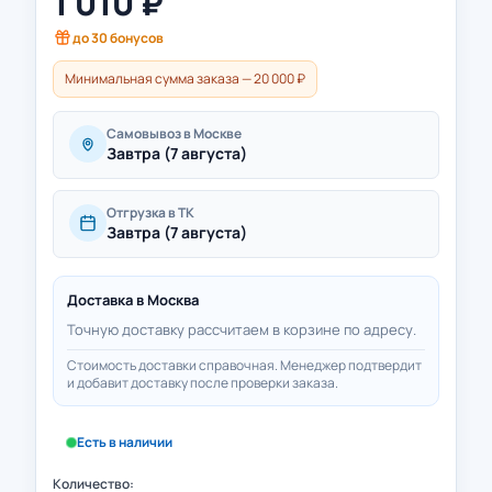
1 010
₽
до
30
бонусов
Минимальная сумма заказа — 20 000 ₽
Самовывоз в Москве
Завтра (7 августа)
Отгрузка в ТК
Завтра (7 августа)
Доставка в
Москва
Точную доставку рассчитаем в корзине по адресу.
Стоимость доставки справочная. Менеджер подтвердит
и добавит доставку после проверки заказа.
Есть в наличии
Количество: