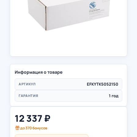
Информация о товаре
EFKYTK5052150
АРТИКУЛ
1 год
ГАРАНТИЯ
12 337
₽
до
370
бонусов