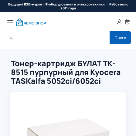
Ведущий B2B-маркет IT-оборудования и электротехники
Работаем с
2011 года
🔍
Поиск
Тонер-картридж БУЛАТ TK-
8515 пурпурный для Kyocera
TASKalfa 5052ci/6052ci