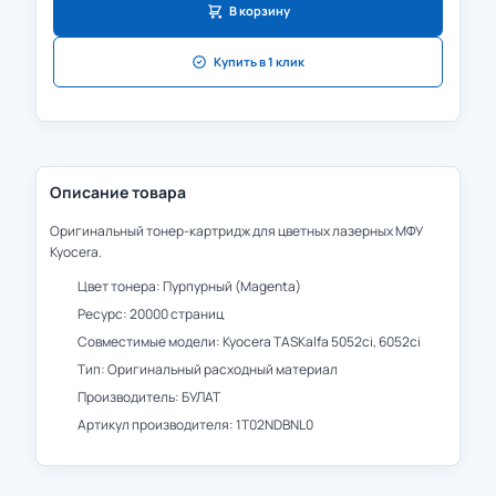
В корзину
Купить в 1 клик
Описание товара
Оригинальный тонер-картридж для цветных лазерных МФУ
Kyocera.
Цвет тонера: Пурпурный (Magenta)
Ресурс: 20000 страниц
Совместимые модели: Kyocera TASKalfa 5052ci, 6052ci
Тип: Оригинальный расходный материал
Производитель: БУЛАТ
Артикул производителя: 1T02NDBNL0