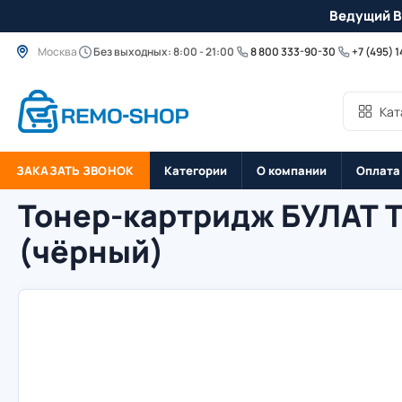
Ведущий B
Москва
Без выходных: 8:00 - 21:00
8 800 333-90-30
+7 (495) 
Кат
ЗАКАЗАТЬ ЗВОНОК
Категории
О компании
Оплата
Тонер-картридж БУЛАТ T
(чёрный)