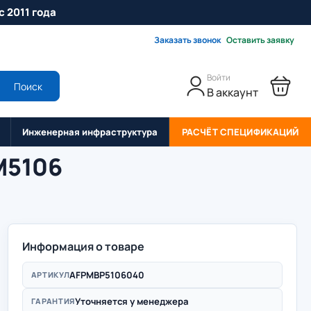
с 2011 года
Заказать звонок
Оставить заявку
Войти
Поиск
В аккаунт
Инженерная инфраструктура
РАСЧЁТ СПЕЦИФИКАЦИЙ
M5106
Информация о товаре
AFPMBP5106040
АРТИКУЛ
Уточняется у менеджера
ГАРАНТИЯ