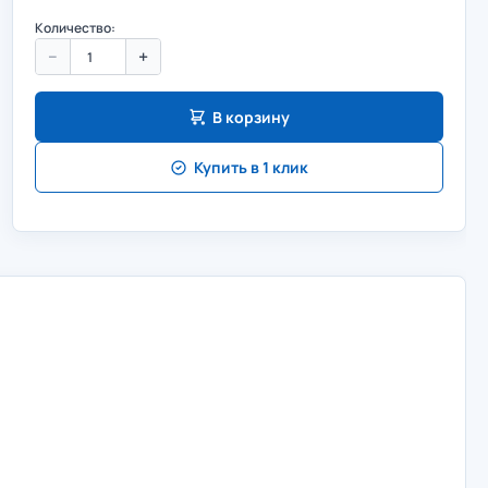
Количество:
−
+
В корзину
Купить в 1 клик