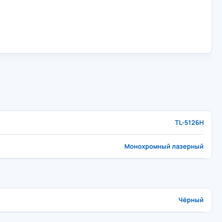
TL-5126H
Монохромный лазерный
Чёрный