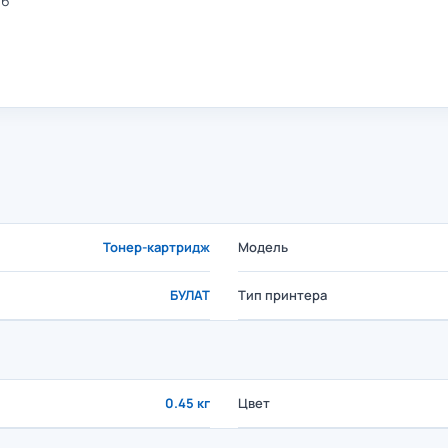
06
H
Тонер-картридж
Модель
БУЛАТ
Тип принтера
0.45 кг
Цвет