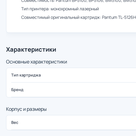
Совместимость: Pantum BP5100, BP5106, BM5100, BM51
Тип принтера: монохромный лазерный
Совместимый оригинальный картридж: Pantum TL-5126
Характеристики
Основные характеристики
Тип картриджа
Бренд
Корпус и размеры
Вес