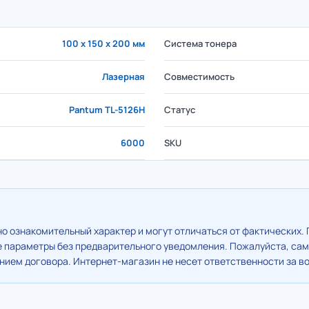
100 x 150 x 200 мм
Система тонера
Лазерная
Совместимость
Pantum TL-5126H
Статус
6000
SKU
о ознакомительный характер и могут отличаться от фактических. 
е параметры без предварительного уведомления. Пожалуйста, сам
ием договора. Интернет-магазин не несет ответственности за в