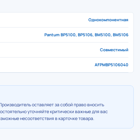
Однокомпонентная
Pantum BP5100, BP5106, BM5100, BM5106
Совместимый
AFPMBP5106040
Производитель оставляет за собой право вносить
остоятельно уточняйте критически важные для вас
озможные несоответствия в карточке товара.