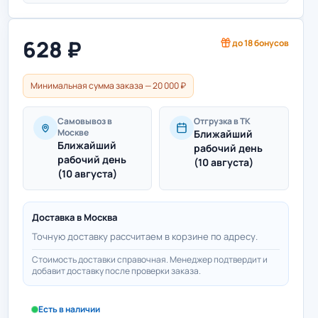
628
₽
до
18
бонусов
Минимальная сумма заказа — 20 000 ₽
Самовывоз в
Отгрузка в ТК
Москве
Ближайший
Ближайший
рабочий день
рабочий день
(10 августа)
(10 августа)
Доставка в
Москва
Точную доставку рассчитаем в корзине по адресу.
Стоимость доставки справочная. Менеджер подтвердит и
добавит доставку после проверки заказа.
Есть в наличии