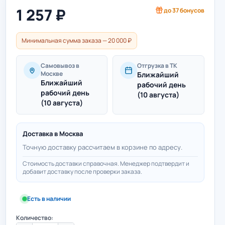
1 257
₽
до
37
бонусов
Минимальная сумма заказа — 20 000 ₽
Самовывоз в
Отгрузка в ТК
Москве
Ближайший
Ближайший
рабочий день
рабочий день
(10 августа)
(10 августа)
Доставка в
Москва
Точную доставку рассчитаем в корзине по адресу.
Стоимость доставки справочная. Менеджер подтвердит и
добавит доставку после проверки заказа.
Есть в наличии
Количество: