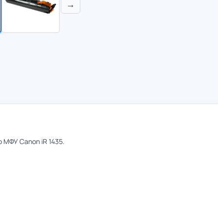
→
МФУ Canon iR 1435.