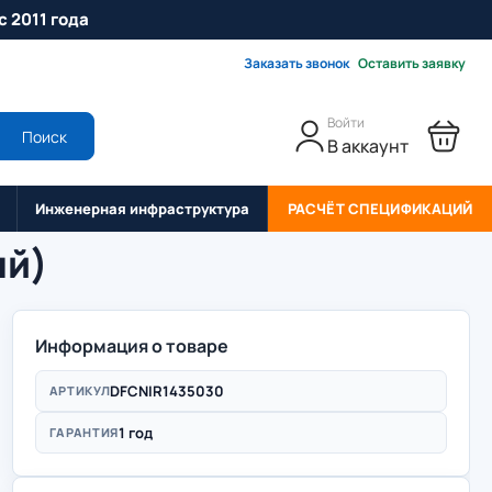
с 2011 года
Заказать звонок
Оставить заявку
Войти
Поиск
В аккаунт
Инженерная инфраструктура
РАСЧЁТ СПЕЦИФИКАЦИЙ
ый)
Информация о товаре
DFCNIR1435030
АРТИКУЛ
1 год
ГАРАНТИЯ