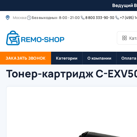
Ведущий B
Москва
Без выходных: 8:00 - 21:00
8 800 333-90-30
+7 (495) 
Кат
ЗАКАЗАТЬ ЗВОНОК
Категории
О компании
Оплата
Тонер-картридж C-EXV50