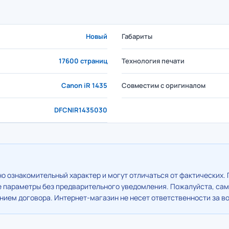
Новый
Габариты
17600 страниц
Технология печати
Canon iR 1435
Совместим с оригиналом
DFCNIR1435030
о ознакомительный характер и могут отличаться от фактических. 
е параметры без предварительного уведомления. Пожалуйста, сам
ием договора. Интернет-магазин не несет ответственности за в