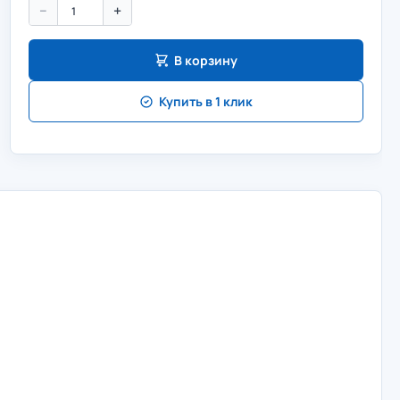
−
+
В корзину
Купить в 1 клик