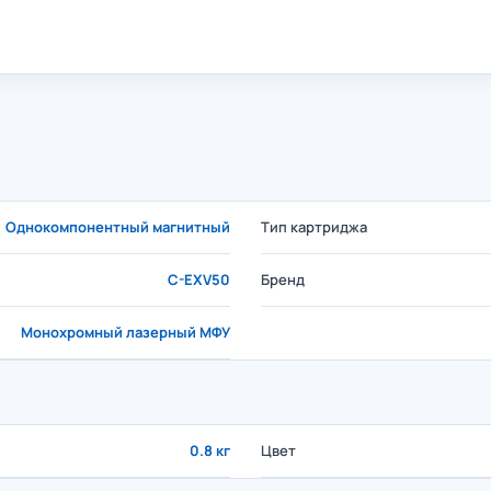
Однокомпонентный магнитный
Тип картриджа
C-EXV50
Бренд
Монохромный лазерный МФУ
0.8 кг
Цвет