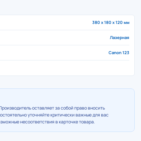
380 x 180 x 120 мм
Лазерная
Canon 123
Производитель оставляет за собой право вносить
остоятельно уточняйте критически важные для вас
озможные несоответствия в карточке товара.