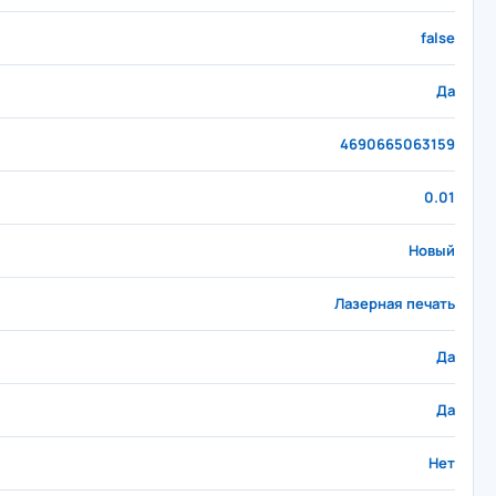
false
Да
4690665063159
0.01
Новый
Лазерная печать
Да
Да
Нет