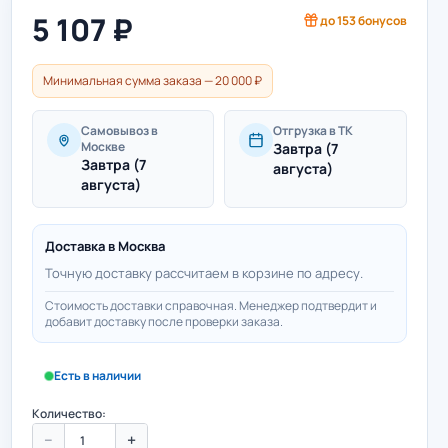
5 107
₽
до
153
бонусов
Минимальная сумма заказа — 20 000 ₽
Самовывоз в
Отгрузка в ТК
Москве
Завтра (7
Завтра (7
августа)
августа)
Доставка в
Москва
Точную доставку рассчитаем в корзине по адресу.
Стоимость доставки справочная. Менеджер подтвердит и
добавит доставку после проверки заказа.
Есть в наличии
Количество:
−
+