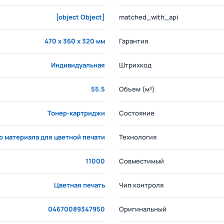
[object Object]
matched_with_api
470 x 360 x 320 мм
Гарантия
Индивидуальная
Штрихкод
55.5
Объем (м³)
Тонер-картриджи
Состояние
о материала для цветной печати
Технология
11000
Совместимый
Цветная печать
Чип контроля
04670089347950
Оригинальный