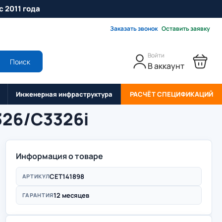
с 2011 года
Заказать звонок
Оставить заявку
Войти
Поиск
В аккаунт
Инженерная инфраструктура
РАСЧЁТ СПЕЦИФИКАЦИЙ
326/C3326i
Информация о товаре
CET141898
АРТИКУЛ
12 месяцев
ГАРАНТИЯ