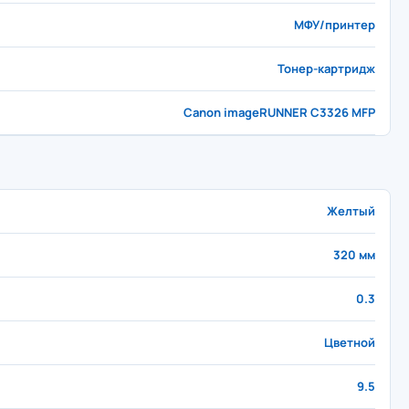
МФУ/принтер
Тонер-картридж
Canon imageRUNNER C3326 MFP
Желтый
320 мм
0.3
Цветной
9.5