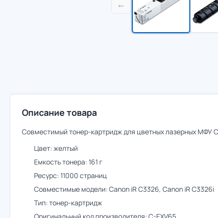
←
Описание товара
Совместимый тонер-картридж для цветных лазерных МФУ C
Цвет: желтый
Емкость тонера: 161 г
Ресурс: 11000 страниц
Совместимые модели: Canon iR C3326, Canon iR C3326i
Тип: тонер-картридж
Оригинальный код производителя: C-EXV65