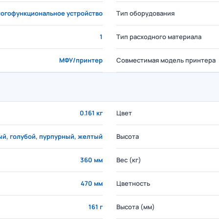
огофункциональное устройство
Тип оборудования
1
Тип расходного материала
МФУ/принтер
Совместимая модель принтера
0.161 кг
Цвет
й, голубой, пурпурный, желтый
Высота
360 мм
Вес (кг)
470 мм
Цветность
161 г
Высота (мм)