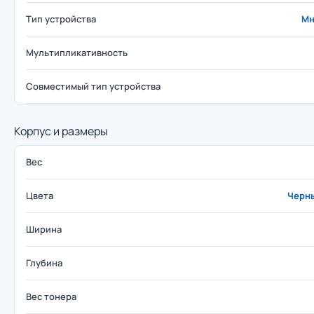
Тип устройства
Мн
Мультипликативность
Совместимый тип устройства
Корпус и размеры
Вес
Цвета
Черны
Ширина
Глубина
Вес тонера