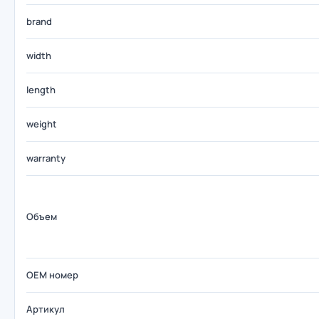
brand
width
length
weight
warranty
Объем
OEM номер
Артикул