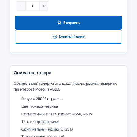
−
+
В корзину
Купить в 1 клик
Описание товара
Совместимый тонер-картридж для монохромных лазерных
принтеров HP серии M600.
Ресурс: 25000 страниц
Цвет тонера: чёрный
Совместимость: HP LaserJet M630, M605
Тип: тонер-картридж
Оригинальный номер: CF281X
Тип принтера: лазерный