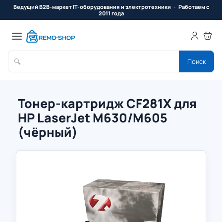
Ведущий B2B-маркет IT-оборудования и электротехники
Работаем с
2011 года
🔍
Поиск
Тонер-картридж CF281X для
HP LaserJet M630/M605
(чёрный)