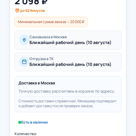
2 098
₽
до
62
бонусов
Минимальная сумма заказа — 20 000 ₽
Самовывоз в Москве
Ближайший рабочий день (10 августа)
Отгрузка в ТК
Ближайший рабочий день (10 августа)
Доставка в
Москва
Точную доставку рассчитаем в корзине по адресу.
Стоимость доставки справочная. Менеджер подтвердит
и добавит доставку после проверки заказа.
Есть в наличии
Количество: