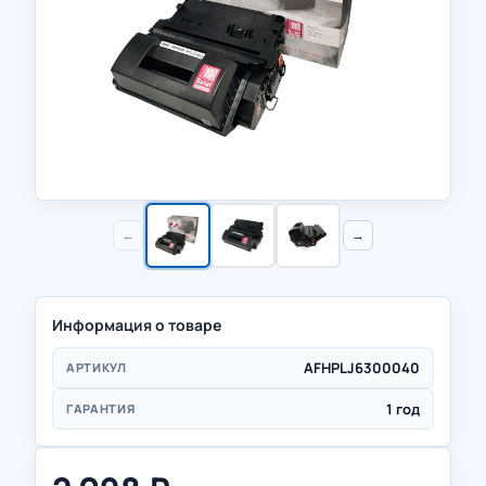
←
→
Информация о товаре
AFHPLJ6300040
АРТИКУЛ
1 год
ГАРАНТИЯ