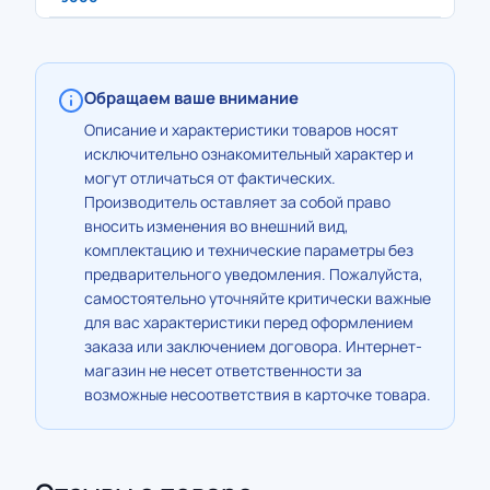
Обращаем ваше внимание
Описание и характеристики товаров носят
исключительно ознакомительный характер и
могут отличаться от фактических.
Производитель оставляет за собой право
вносить изменения во внешний вид,
комплектацию и технические параметры без
предварительного уведомления. Пожалуйста,
самостоятельно уточняйте критически важные
для вас характеристики перед оформлением
заказа или заключением договора. Интернет-
магазин не несет ответственности за
возможные несоответствия в карточке товара.