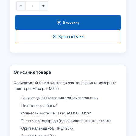
−
+
В корзину
Купить в 1 клик
Описание товара
Совместимый тонер-картридж для монохромных лазерных
принтеров HP серии M500.
Ресурс: до 9000 страниц при 5% заполнении
Цвет тонера: чёрный
Совместимость: HP LaserJet M506, M527
Тип: тонер-картридж (однокомпонентная система)
Оригинальный код: HP CF287X
Вес: примерно 1.2 кг