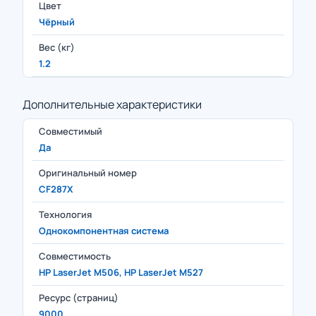
Цвет
Чёрный
Вес (кг)
1.2
Дополнительные характеристики
Совместимый
Да
Оригинальный номер
CF287X
Технология
Однокомпонентная система
Совместимость
HP LaserJet M506, HP LaserJet M527
Ресурс (страниц)
9000