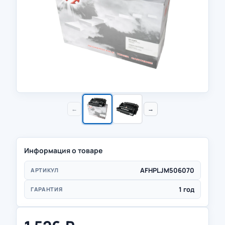
←
→
Информация о товаре
AFHPLJM506070
АРТИКУЛ
1 год
ГАРАНТИЯ