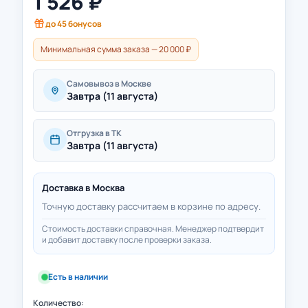
1 526
₽
до
45
бонусов
Минимальная сумма заказа — 20 000 ₽
Самовывоз в Москве
Завтра (11 августа)
Отгрузка в ТК
Завтра (11 августа)
Доставка в
Москва
Точную доставку рассчитаем в корзине по адресу.
Стоимость доставки справочная. Менеджер подтвердит
и добавит доставку после проверки заказа.
Есть в наличии
Количество: