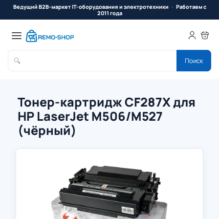
Ведущий B2B-маркет IT-оборудования и электротехники
Работаем с
2011 года
🔍
Поиск
Тонер-картридж CF287X для
HP LaserJet M506/M527
(чёрный)