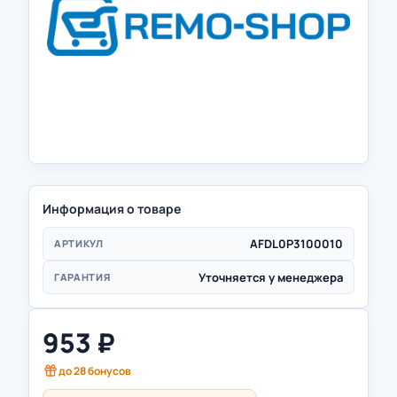
Информация о товаре
AFDL0P3100010
АРТИКУЛ
Уточняется у менеджера
ГАРАНТИЯ
953
₽
до
28
бонусов