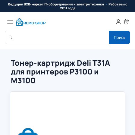
Ведущий B2B-маркет IT-оборудования и электротехники
Работаем с
2011 года
🔍
Поиск
Тонер-картридж Deli T31A
для принтеров P3100 и
M3100