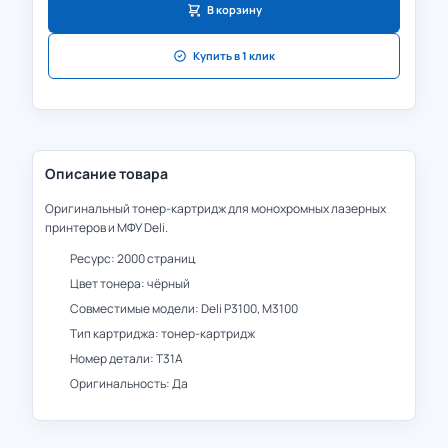
В корзину
Купить в 1 клик
Описание товара
Оригинальный тонер-картридж для монохромных лазерных
принтеров и МФУ Deli.
Ресурс: 2000 страниц
Цвет тонера: чёрный
Совместимые модели: Deli P3100, M3100
Тип картриджа: тонер-картридж
Номер детали: T31A
Оригинальность: Да