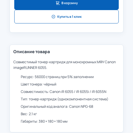
В корзину
Купить в 1 клик
Описание товара
Совместимый тонер-картридж для монохромных МФУ Canon
imageRUNNER 6055.
Ресурс: 56000 страниц при 5% заполнении
Цвет тонера: чёрный
Совместимость: Canon iR 6055 / iR 6055i / iR 6055N
Тип: тонер-картридж (однокомпонентная система)
Оригинальный код аналога: Canon NPG-68
Вес: 2.1 кг
Габариты: 380 × 180 × 180 мм