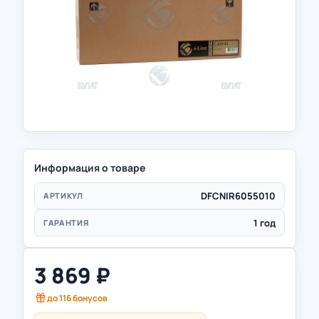
Информация о товаре
DFCNIR6055010
АРТИКУЛ
1 год
ГАРАНТИЯ
3 869
₽
до
116
бонусов