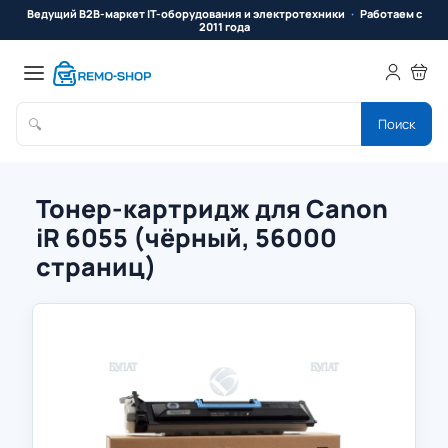
Ведущий B2B-маркет IT-оборудования и электротехники
Работаем с
2011 года
🔍
Поиск
Тонер-картридж для Canon
iR 6055 (чёрный, 56000
страниц)