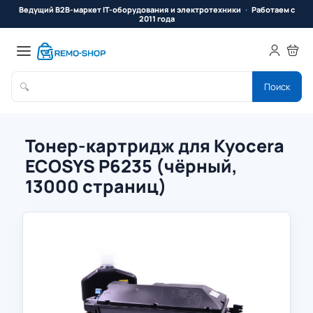
Ведущий B2B-маркет IT-оборудования и электротехники
Работаем с
2011 года
🔍
Поиск
Тонер-картридж для Kyocera
ECOSYS P6235 (чёрный,
13000 страниц)