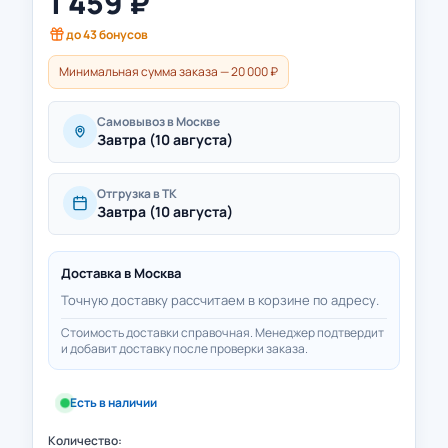
1 459
₽
до
43
бонусов
Минимальная сумма заказа — 20 000 ₽
Самовывоз в Москве
Завтра (10 августа)
Отгрузка в ТК
Завтра (10 августа)
Доставка в
Москва
Точную доставку рассчитаем в корзине по адресу.
Стоимость доставки справочная. Менеджер подтвердит
и добавит доставку после проверки заказа.
Есть в наличии
Количество: