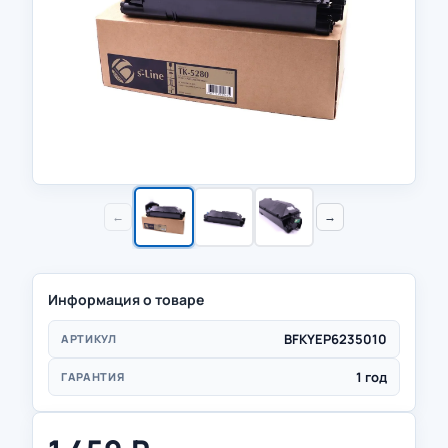
←
→
Информация о товаре
BFKYEP6235010
АРТИКУЛ
1 год
ГАРАНТИЯ