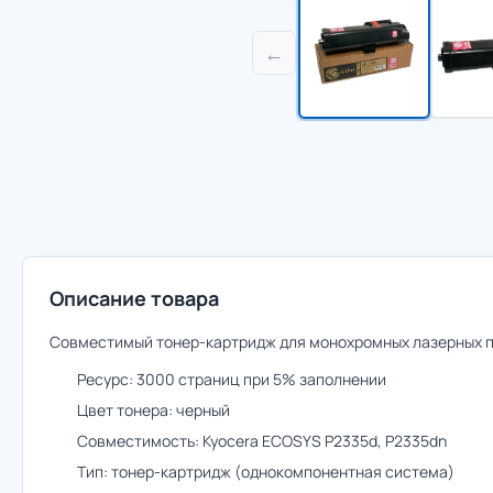
←
Описание товара
Совместимый тонер-картридж для монохромных лазерных п
Ресурс: 3000 страниц при 5% заполнении
Цвет тонера: черный
Совместимость: Kyocera ECOSYS P2335d, P2335dn
Тип: тонер-картридж (однокомпонентная система)