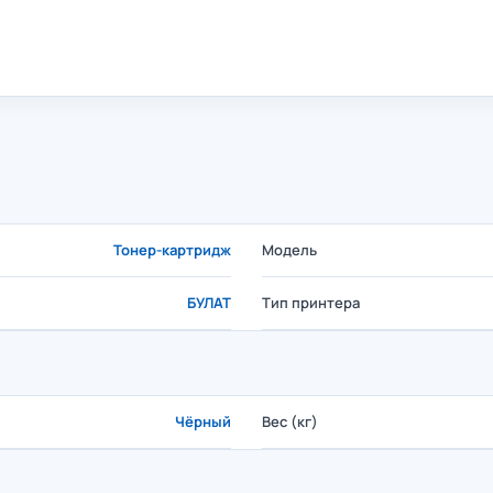
Тонер-картридж
Модель
БУЛАТ
Тип принтера
Чёрный
Вес (кг)