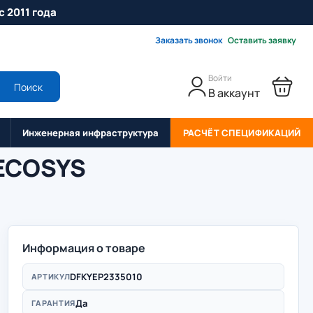
с 2011 года
Заказать звонок
Оставить заявку
Войти
Поиск
В аккаунт
Инженерная инфраструктура
РАСЧЁТ СПЕЦИФИКАЦИЙ
 ECOSYS
Информация о товаре
DFKYEP2335010
АРТИКУЛ
Да
ГАРАНТИЯ