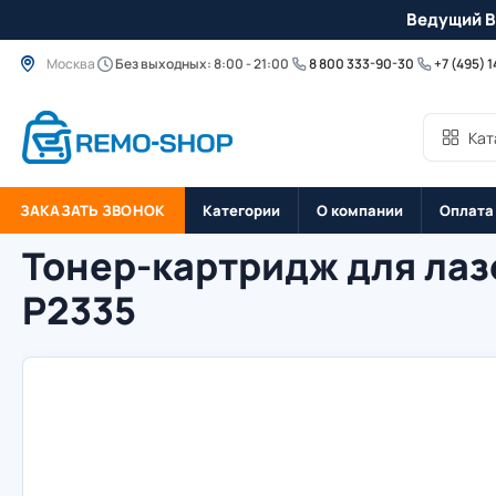
Ведущий B
Москва
Без выходных: 8:00 - 21:00
8 800 333-90-30
+7 (495) 
Кат
ЗАКАЗАТЬ ЗВОНОК
Категории
О компании
Оплата
Тонер-картридж для лаз
P2335