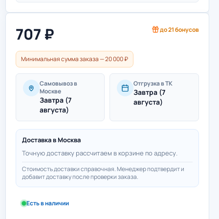
707
₽
до
21
бонусов
Минимальная сумма заказа — 20 000 ₽
Самовывоз в
Отгрузка в ТК
Москве
Завтра (7
Завтра (7
августа)
августа)
Доставка в
Москва
Точную доставку рассчитаем в корзине по адресу.
Стоимость доставки справочная. Менеджер подтвердит и
добавит доставку после проверки заказа.
Есть в наличии