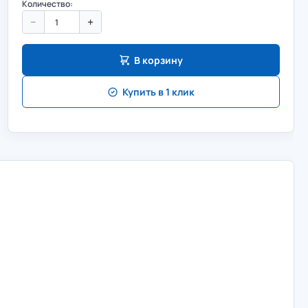
Количество:
−
+
В корзину
Купить в 1 клик