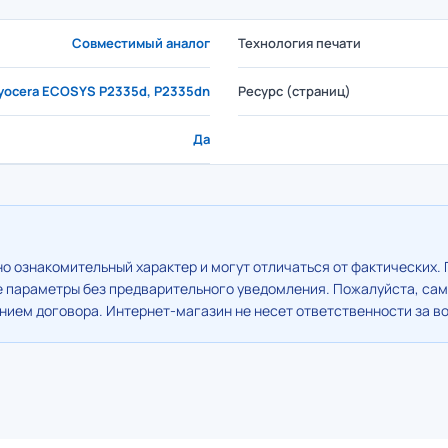
Совместимый аналог
Технология печати
yocera ECOSYS P2335d, P2335dn
Ресурс (страниц)
Да
о ознакомительный характер и могут отличаться от фактических. 
е параметры без предварительного уведомления. Пожалуйста, сам
ием договора. Интернет-магазин не несет ответственности за в