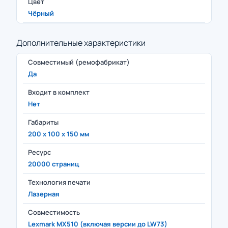
Цвет
Чёрный
Дополнительные характеристики
Совместимый (ремофабрикат)
Да
Входит в комплект
Нет
Габариты
200 x 100 x 150 мм
Ресурс
20000 страниц
Технология печати
Лазерная
Совместимость
Lexmark MX510 (включая версии до LW73)