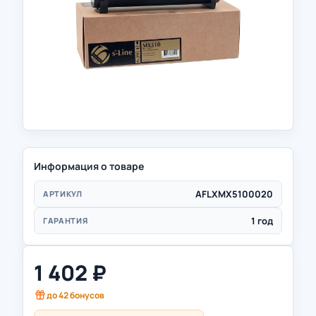
Информация о товаре
AFLXMX5100020
АРТИКУЛ
1 год
ГАРАНТИЯ
1 402
₽
до
42
бонусов