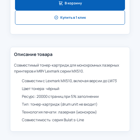
В корзину
Купить в 1 клик
Описание товара
Совместимый тонер-картридж для монохромных лазерных
принтеров и МФУ Lexmark серии MX510.
Совместим с Lexmark MX510, включая версии до LW73
Цвет тонера: чёрный
Ресурс: 20000 страниц при 5% заполнении
Тип: тонер-картридж (drum unit не входит)
Технология печати: лазерная (монохром)
Совместимость: серия Bulat s-Line