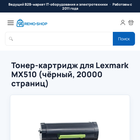
Ведущий B2B-маркет IT-оборудования и электротехники
Работаем с
2011 года
🔍
Поиск
Тонер-картридж для Lexmark
MX510 (чёрный, 20000
страниц)