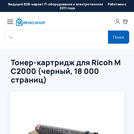
Ведущий B2B-маркет IT-оборудования и электротехники
Работаем с
2011 года
🔍
Поиск
Тонер-картридж для Ricoh M
C2000 (черный, 18 000
страниц)