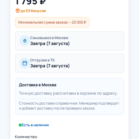
1 795
₽
до
53
бонусов
Минимальная сумма заказа — 20 000 ₽
Самовывоз в Москве
Завтра (7 августа)
Отгрузка в ТК
Завтра (7 августа)
Доставка в
Москва
Точную доставку рассчитаем в корзине по адресу.
Стоимость доставки справочная. Менеджер подтвердит
и добавит доставку после проверки заказа.
Есть в наличии
Количество: