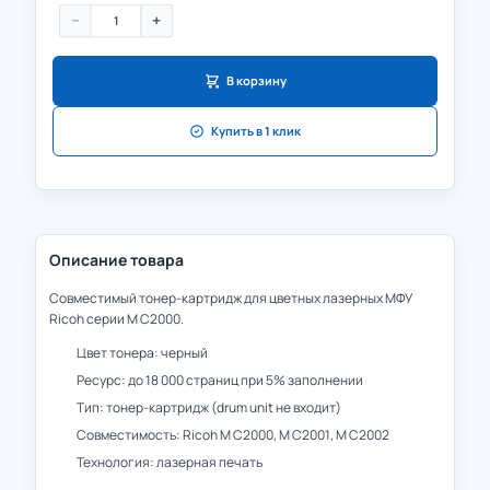
−
+
В корзину
Купить в 1 клик
Описание товара
Совместимый тонер-картридж для цветных лазерных МФУ
Ricoh серии M C2000.
Цвет тонера: черный
Ресурс: до 18 000 страниц при 5% заполнении
Тип: тонер-картридж (drum unit не входит)
Совместимость: Ricoh M C2000, M C2001, M C2002
Технология: лазерная печать