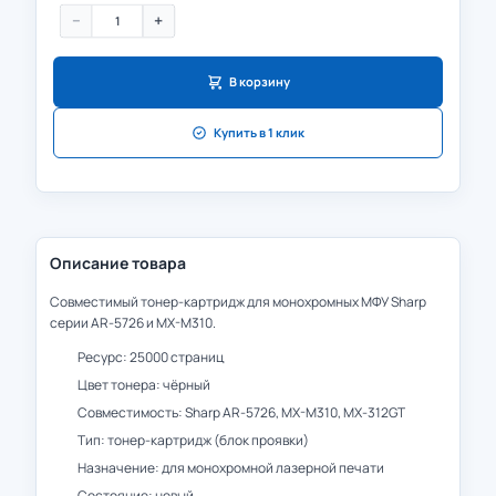
−
+
В корзину
Купить в 1 клик
Описание товара
Совместимый тонер-картридж для монохромных МФУ Sharp
серии AR-5726 и MX-M310.
Ресурс: 25000 страниц
Цвет тонера: чёрный
Совместимость: Sharp AR-5726, MX-M310, MX-312GT
Тип: тонер-картридж (блок проявки)
Назначение: для монохромной лазерной печати
Состояние: новый