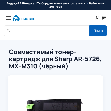
Ведущий B2B-маркет IT-оборудования и электротехники
Работаем с
2011 года
🔍
Поиск
Совместимый тонер-
картридж для Sharp AR-5726,
MX-M310 (чёрный)