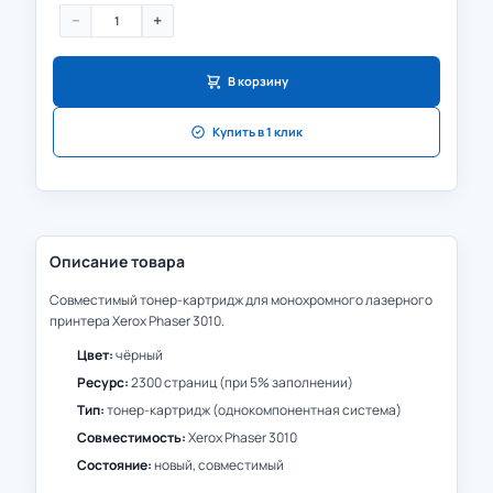
−
+
В корзину
Купить в 1 клик
Описание товара
Совместимый тонер-картридж для монохромного лазерного
принтера Xerox Phaser 3010.
Цвет:
чёрный
Ресурс:
2300 страниц (при 5% заполнении)
Тип:
тонер-картридж (однокомпонентная система)
Совместимость:
Xerox Phaser 3010
Состояние:
новый, совместимый