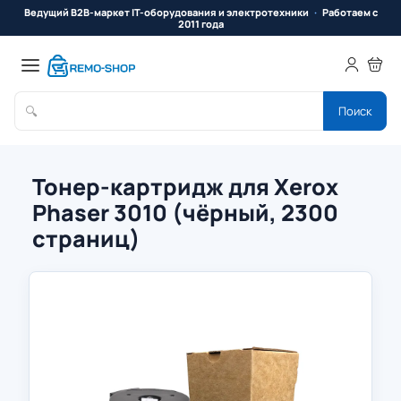
Ведущий B2B-маркет IT-оборудования и электротехники
Работаем с
2011 года
🔍
Поиск
Тонер-картридж для Xerox
Phaser 3010 (чёрный, 2300
страниц)