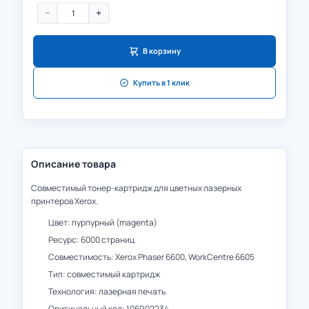
−
+
В корзину
Купить в 1 клик
Описание товара
Совместимый тонер-картридж для цветных лазерных
принтеров Xerox.
Цвет: пурпурный (magenta)
Ресурс: 6000 страниц
Совместимость: Xerox Phaser 6600, WorkCentre 6605
Тип: совместимый картридж
Технология: лазерная печать
Оригинальный код: 106R02234