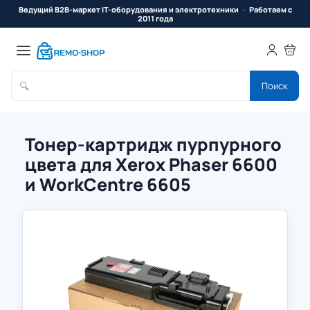
Ведущий B2B-маркет IT-оборудования и электротехники
Работаем с
2011 года
🔍
Поиск
Тонер-картридж пурпурного
цвета для Xerox Phaser 6600
и WorkCentre 6605