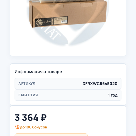
Информация о товаре
DFRXWC5645020
АРТИКУЛ
1 год
ГАРАНТИЯ
3 364
₽
до
100
бонусов