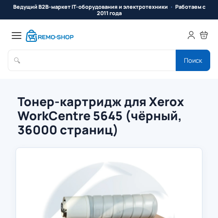
Ведущий B2B-маркет IT-оборудования и электротехники
Работаем с
2011 года
🔍
Поиск
Тонер-картридж для Xerox
WorkCentre 5645 (чёрный,
36000 страниц)