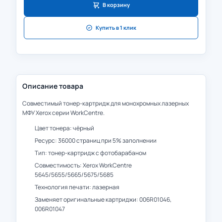
В корзину
Купить в 1 клик
Описание товара
Совместимый тонер-картридж для монохромных лазерных
МФУ Xerox серии WorkCentre.
Цвет тонера: чёрный
Ресурс: 36000 страниц при 5% заполнении
Тип: тонер-картридж с фотобарабаном
Совместимость: Xerox WorkCentre
5645/5655/5665/5675/5685
Технология печати: лазерная
Заменяет оригинальные картриджи: 006R01046,
006R01047