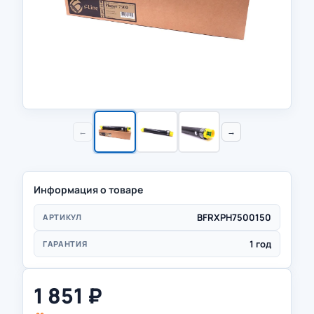
←
→
Информация о товаре
BFRXPH7500150
АРТИКУЛ
1 год
ГАРАНТИЯ
1 851
₽