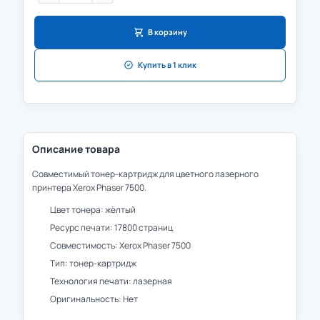
В корзину
Купить в 1 клик
Описание товара
Совместимый тонер-картридж для цветного лазерного
принтера Xerox Phaser 7500.
Цвет тонера: жёлтый
Ресурс печати: 17800 страниц
Совместимость: Xerox Phaser 7500
Тип: тонер-картридж
Технология печати: лазерная
Оригинальность: Нет