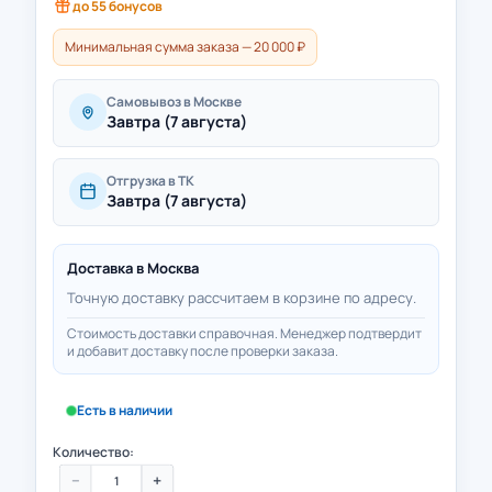
до
55
бонусов
Минимальная сумма заказа — 20 000 ₽
Самовывоз в Москве
Завтра (7 августа)
Отгрузка в ТК
Завтра (7 августа)
Доставка в
Москва
Точную доставку рассчитаем в корзине по адресу.
Стоимость доставки справочная. Менеджер подтвердит
и добавит доставку после проверки заказа.
Есть в наличии
Количество:
−
+