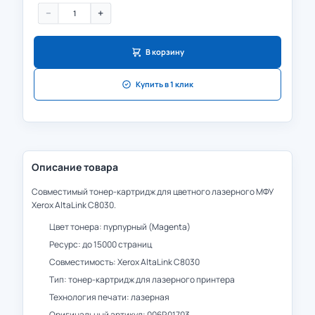
−
+
В корзину
Купить в 1 клик
Описание товара
Совместимый тонер-картридж для цветного лазерного МФУ
Xerox AltaLink C8030.
Цвет тонера: пурпурный (Magenta)
Ресурс: до 15000 страниц
Совместимость: Xerox AltaLink C8030
Тип: тонер-картридж для лазерного принтера
Технология печати: лазерная
Оригинальный артикул: 006R01703