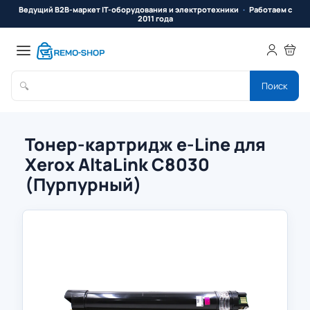
Ведущий B2B-маркет IT-оборудования и электротехники
Работаем с
2011 года
🔍
Поиск
Тонер-картридж e-Line для
Xerox AltaLink C8030
(Пурпурный)