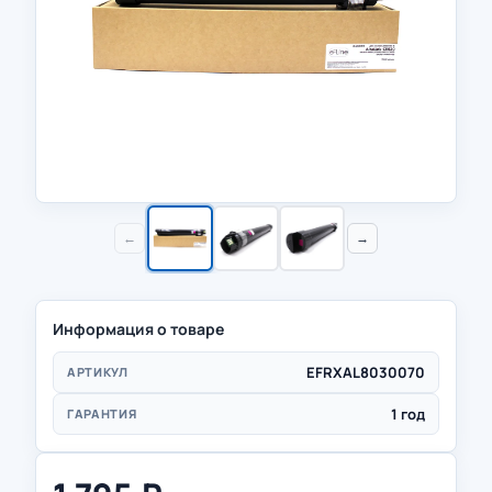
←
→
Информация о товаре
EFRXAL8030070
АРТИКУЛ
1 год
ГАРАНТИЯ