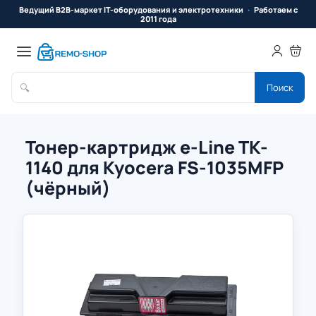
Ведущий B2B-маркет IT-оборудования и электротехники
Работаем с
2011 года
🔍
Поиск
Тонер-картридж e-Line TK-
1140 для Kyocera FS-1035MFP
(чёрный)