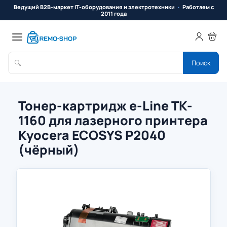
Ведущий B2B-маркет IT-оборудования и электротехники
Работаем с
2011 года
🔍
Поиск
Тонер-картридж e-Line TK-
1160 для лазерного принтера
Kyocera ECOSYS P2040
(чёрный)