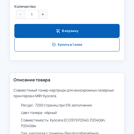
Количество:
−
+
В корзину
Купить в 1 клик
Описание товара
Совместимый тонер-картридж для монохромных лазерных
принтеров и МФУ Kyocera.
Ресурс: 7200 страниц при 5% заполнении
Цвет тонера: чёрный
Совместимость: Kyocera ECOSYS P2040, P2040dn,
P2040dw
Тип: картридж с тонером (без фотобарабана)