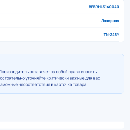
BFBRHL3140040
Лазерная
TN-245Y
Производитель оставляет за собой право вносить
остоятельно уточняйте критически важные для вас
озможные несоответствия в карточке товара.