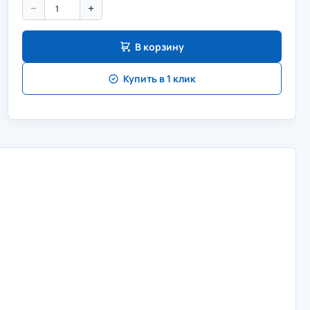
−
+
В корзину
Купить в 1 клик