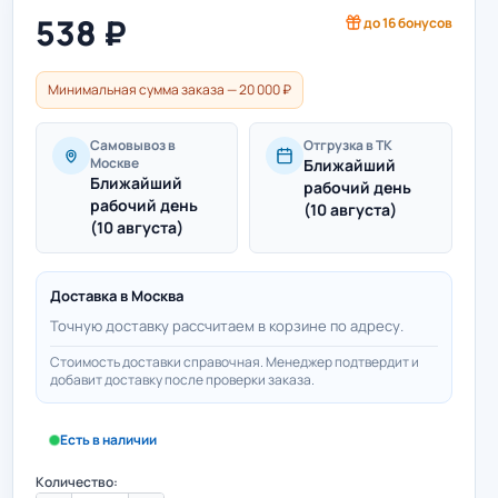
538
₽
до
16
бонусов
Минимальная сумма заказа — 20 000 ₽
Самовывоз в
Отгрузка в ТК
Москве
Ближайший
Ближайший
рабочий день
рабочий день
(10 августа)
(10 августа)
Доставка в
Москва
Точную доставку рассчитаем в корзине по адресу.
Стоимость доставки справочная. Менеджер подтвердит и
добавит доставку после проверки заказа.
Есть в наличии
Количество: