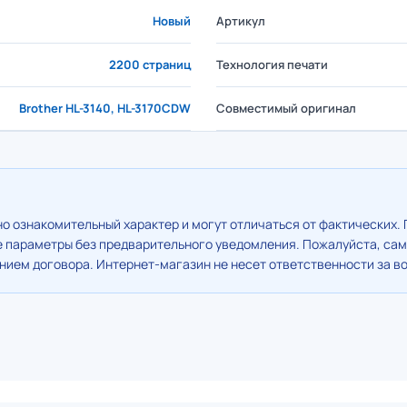
Новый
Артикул
2200 страниц
Технология печати
Brother HL-3140, HL-3170CDW
Совместимый оригинал
о ознакомительный характер и могут отличаться от фактических. 
е параметры без предварительного уведомления. Пожалуйста, сам
ием договора. Интернет-магазин не несет ответственности за в