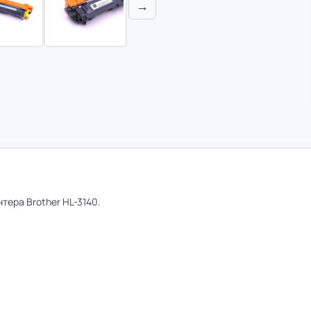
→
ера Brother HL-3140.