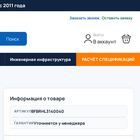
с 2011 года
Заказать звонок
Оставить заявку
Войти
Поиск
В аккаунт
Инженерная инфраструктура
РАСЧЁТ СПЕЦИФИКАЦИЙ
Информация о товаре
BFBRHL3140040
АРТИКУЛ
Уточняется у менеджера
ГАРАНТИЯ