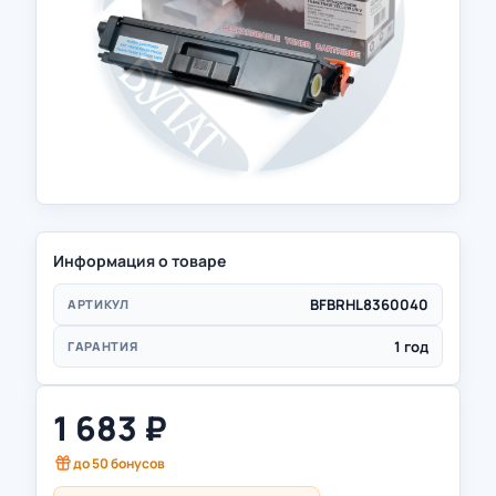
Информация о товаре
BFBRHL8360040
АРТИКУЛ
1 год
ГАРАНТИЯ
1 683
₽
до
50
бонусов