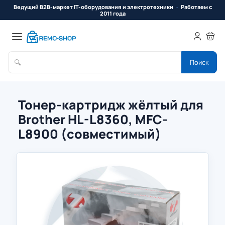
Ведущий B2B-маркет IT-оборудования и электротехники
Работаем с
2011 года
🔍
Поиск
Тонер-картридж жёлтый для
Brother HL-L8360, MFC-
L8900 (совместимый)