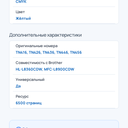
CMYK
Цвет
Жёлтый
Дополнительные характеристики
Оригинальные номера
TN416, TN426, TN436, TN446, TN456
Совместимость с Brother
HL-L8360CDW, MFC-L8900CDW
Универсальный
Да
Ресурс
6500 страниц