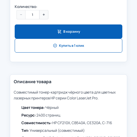
Количество:
−
+
В корзину
Купить в 1 клик
Описание товара
Совместимый тонер-картридж чёрного цвета для цветных
лазерных принтеров HP серии Color LaserJet Pro.
Цвет тонера:
Чёрный
Ресурс:
2400 страниц
Совместимость:
HP CF210X, CB540A, CE320A, C-716
Тип:
Универсальный (совместимый)