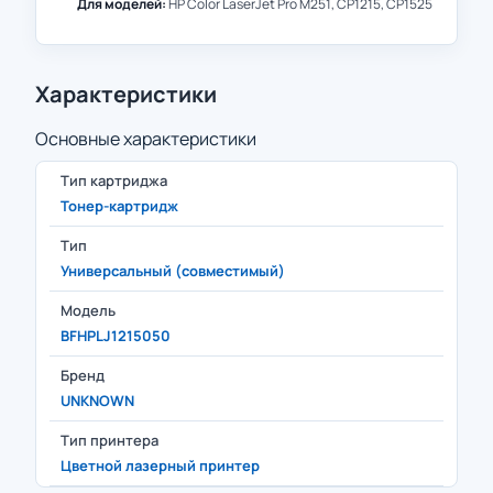
Для моделей:
HP Color LaserJet Pro M251, CP1215, CP1525
Характеристики
Основные характеристики
Тип картриджа
Тонер-картридж
Тип
Универсальный (совместимый)
Модель
BFHPLJ1215050
Бренд
UNKNOWN
Тип принтера
Цветной лазерный принтер