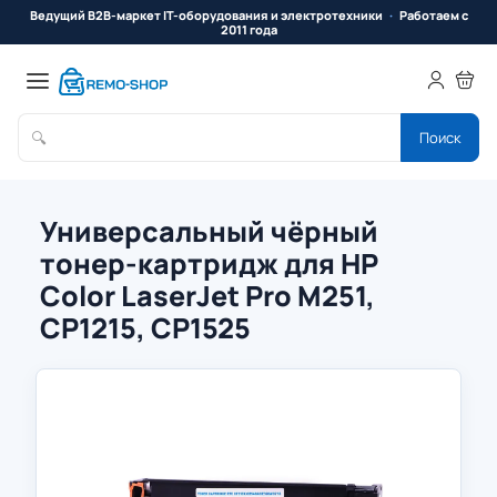
Ведущий B2B-маркет IT-оборудования и электротехники
Работаем с
2011 года
🔍
Поиск
Универсальный чёрный
тонер-картридж для HP
Color LaserJet Pro M251,
CP1215, CP1525