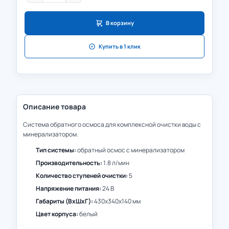
В корзину
Купить в 1 клик
Описание товара
Система обратного осмоса для комплексной очистки воды с
минерализатором.
Тип системы:
обратный осмос с минерализатором
Производительность:
1.8 л/мин
Количество ступеней очистки:
5
Напряжение питания:
24 В
Габариты (ВxШxГ):
430x340x140 мм
Цвет корпуса:
белый