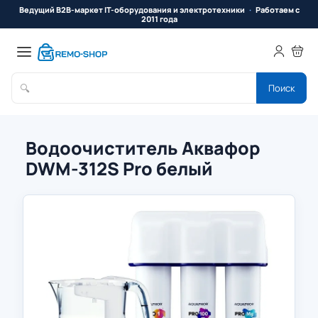
Ведущий B2B-маркет IT-оборудования и электротехники
Работаем с
2011 года
🔍
Поиск
Водоочиститель Аквафор
DWM-312S Pro белый