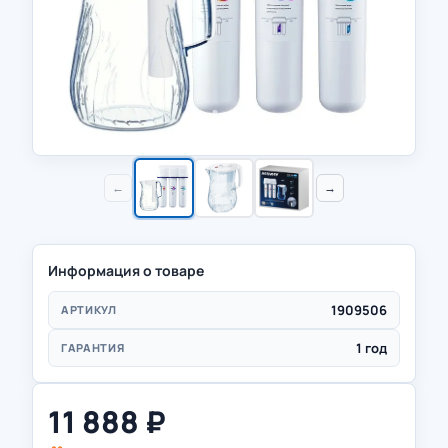
←
→
Информация о товаре
1909506
АРТИКУЛ
1 год
ГАРАНТИЯ
11 888
₽